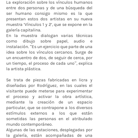
La exploración sobre los vínculos humanos
entre dos personas y de una búsqueda del
ser humano consigo mismo es la que
presentan estos dos artistas en su nueva
muestra ‘Vínculos 1 y 2’, que se expone en la
galería capitalina.
En la muestra dialogan varias técnicas
como dibujo sobre papel, audio e
instalación. “Es un ejercicio que parte de una
idea sobre los vínculos cercanos. Surge de
un encuentro de dos, de seguir de cerca, por
un tiempo, el proceso de cada uno”, explica
la artista plástica.
Se trata de piezas fabricadas en licra y
diseñadas por Rodríguez, en las cuales el
visitante puede meterse para experimentar
el proceso y activar la obra artística,
mediante la creación de un espacio
particular, que se contrapone a los diversos
estímulos externos a los que están
sometidas las personas en el atribulado
mundo contemporáneo.
Algunas de las estaciones, desplegadas por
la galería, están acompañadas de una