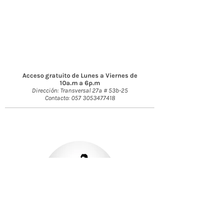
Acceso gratuito de Lunes a Viernes de
10a.m a 6p.m
Dirección: Transversal 27a # 53b-25
Contacto:
057 3053477418
Nuestro Director