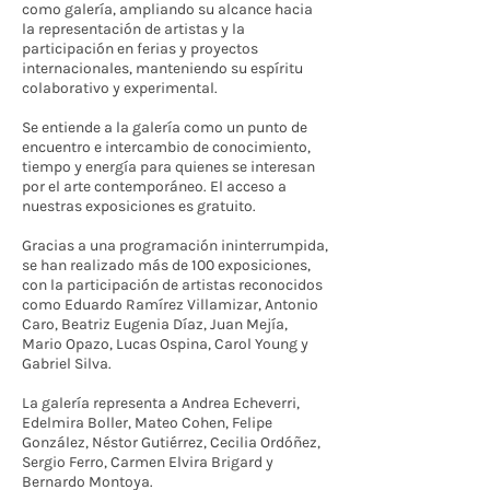
como galería, ampliando su alcance hacia
la representación de artistas y la
participación en ferias y proyectos
internacionales, manteniendo su espíritu
colaborativo y experimental.
Se entiende a la galería como un punto de
encuentro e intercambio de conocimiento,
tiempo y energía para quienes se interesan
por el arte contemporáneo. El acceso a
nuestras exposiciones es gratuito.
Gracias a una programación ininterrumpida,
se han realizado más de 100 exposiciones,
con la participación de artistas reconocidos
como Eduardo Ramírez Villamizar, Antonio
Caro, Beatriz Eugenia Díaz, Juan Mejía,
Mario Opazo, Lucas Ospina, Carol Young y
Gabriel Silva.
La galería representa a Andrea Echeverri,
Edelmira Boller, Mateo Cohen, Felipe
González, Néstor Gutiérrez, Cecilia Ordóñez,
Sergio Ferro, Carmen Elvira Brigard y
Bernardo Montoya.