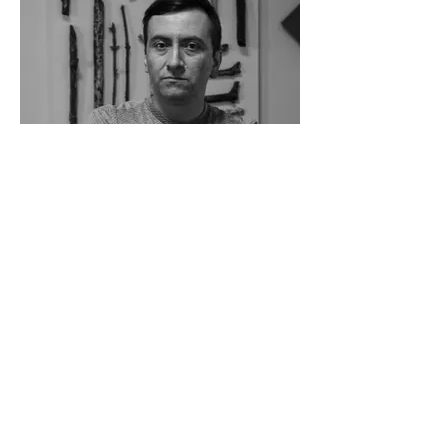
Alexander Romero Reyes