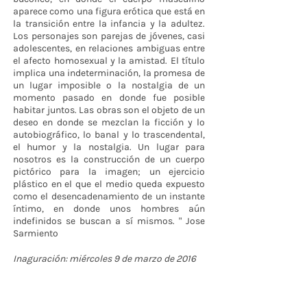
aparece como una figura erótica que está en
la transición entre la infancia y la adultez.
Los personajes son parejas de jóvenes, casi
adolescentes, en relaciones ambiguas entre
el afecto homosexual y la amistad. El título
implica una indeterminación, la promesa de
un lugar imposible o la nostalgia de un
momento pasado en donde fue posible
habitar juntos. Las obras son el objeto de un
deseo en donde se mezclan la ficción y lo
autobiográfico, lo banal y lo trascendental,
el humor y la nostalgia. Un lugar para
nosotros es la construcción de un cuerpo
pictórico para la imagen; un ejercicio
plástico en el que el medio queda expuesto
como el desencadenamiento de un instante
íntimo, en donde unos hombres aún
indefinidos se buscan a sí mismos. " Jose
Sarmiento
Inaguración: miércoles 9 de marzo de 2016