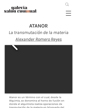
ATANOR
La transmutación de la materia
Alexander Romero Reyes
Atanor es un término con el cual, desde la
Alquimia, se denomina al horno de fusión en
donde el alquimista realiza operaciones de
trasmutación de la materia en búsqueda del