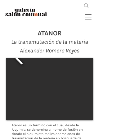
ATANOR
La transmutación de la materia
Alexander Romero Reyes
Atanor es un término con el cual, desde la
Alquimia, se denomina al horno de fusión en
donde el alquimista realiza operaciones de
trasmutación de la materia en búsqueda del