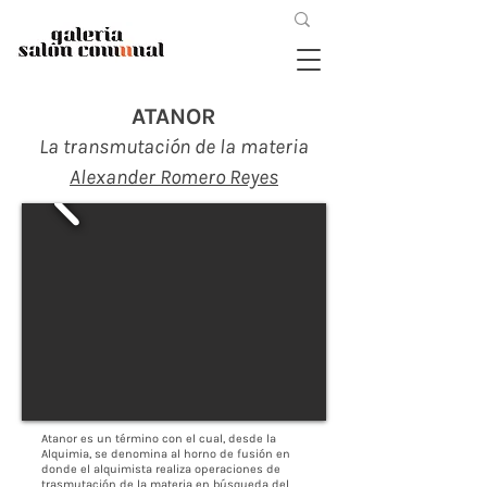
ATANOR
La transmutación de la materia
Alexander Romero Reyes
Atanor es un término con el cual, desde la
Alquimia, se denomina al horno de fusión en
donde el alquimista realiza operaciones de
trasmutación de la materia en búsqueda del