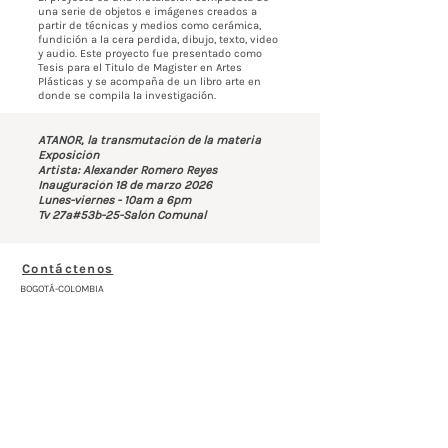
una serie de objetos e imágenes creados a
partir de técnicas y medios como cerámica,
fundición a la cera perdida, dibujo, texto, video
y audio. Este proyecto fue presentado como
Tesis para el Titulo de Magister en Artes
Plásticas y se acompaña de un libro arte en
donde se compila la investigación.
ATANOR, la transmutación de la materia
Exposición
Artista: Alexander Romero Reyes
Inauguración 18 de marzo 2026
Lunes-viernes - 10am a 6pm
Tv 27a#53b-25-Salón Comunal
Contáctenos
BOGOTÁ-COLOMBIA
Transversal 27a # 53b-25
+57 305 3477418
bernardo@saloncomunal.co
Horario
Lunes a Viernes de 10:00a.m-6:00p.m
Suscríbete a nuestra Newsletter
Nombre