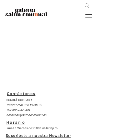
Contáctenos
BOGOTÁ-COLOMBIA
Transversal 27a # 53b-25
+57 305 3477418
bernardo@saloncomunal.co
Horario
Lunes a Viernes de 10:00a.m-6:00p.m
Suscríbete a nuestra Newsletter