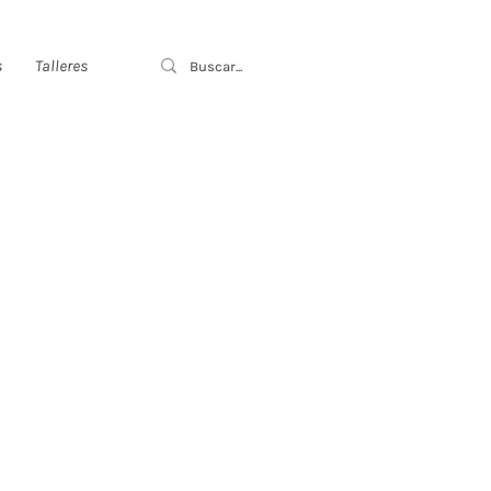
s
Talleres