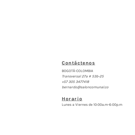
Contáctenos
BOGOTÁ-COLOMBIA
Transversal 27a # 53b-25
+57 305 3477418
bernardo@saloncomunal.co
Horario
Lunes a Viernes de 10:00a.m-6:00p.m