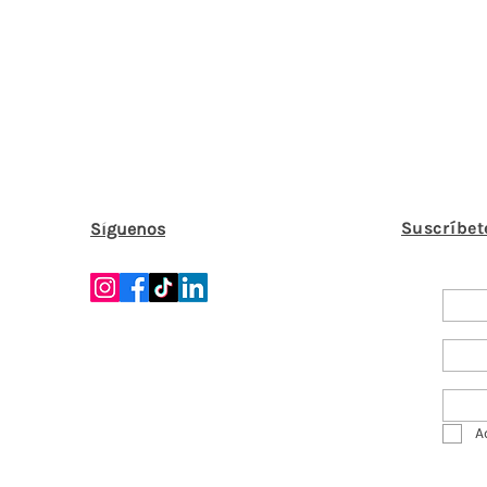
Suscríbet
Síguenos
A