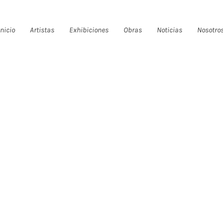
Inicio
Artistas
Exhibiciones
Obras
Noticias
Nosotro