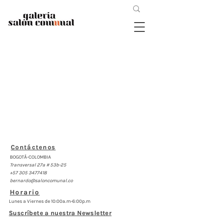
Contáctenos
BOGOTÁ-COLOMBIA
Transversal 27a # 53b-25
+57 305 3477418
bernardo@saloncomunal.co
Horario
Lunes a Viernes de 10:00a.m-6:00p.m
Suscríbete a nuestra Newsletter