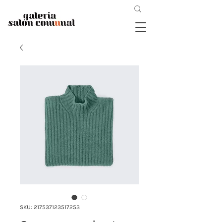
SKU: 217537123517253