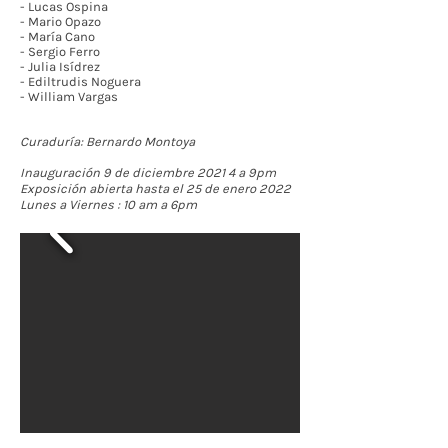
- Lucas Ospina
- Mario Opazo
- María Cano
- Sergio Ferro
- Julia Isídrez
- Ediltrudis Noguera
- William Vargas
Curaduría: Bernardo Montoya
Inauguración 9 de diciembre 2021 4 a 9pm
Exposición abierta hasta el 25 de enero 2022
Lunes a Viernes : 10 am a 6pm