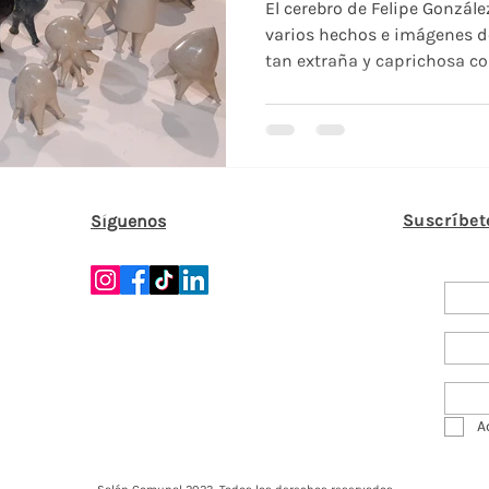
Corredor
El cerebro de Felipe Gonzál
varios hechos e imágenes d
tan extraña y caprichosa com
Suscríbet
Síguenos
A