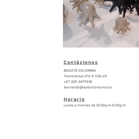
Contáctenos
BOGOTÁ-COLOMBIA
Transversal 27a # 53b-25
+57 305 3477418
bernardo@saloncomunal.co
Horario
Lunes a Viernes de 10:00a.m-6:00p.m