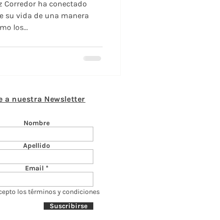
ez Corredor ha conectado
e su vida de una manera
o los...
e a nuestra Newsletter
Nombre
Apellido
Email
cepto los términos y condiciones
Suscribirse