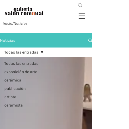
Inicio/Noticias
Noticias
Todas las entradas
Todas las entradas
exposición de arte
cerámica
publicación
artista
ceramista