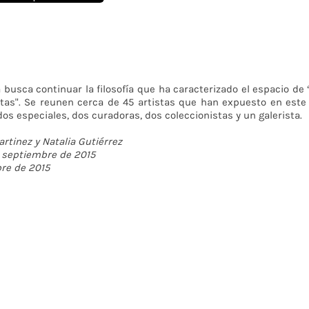
busca continuar la filosofía que ha caracterizado el espacio de
stas". Se reunen cerca de 45 artistas que han expuesto en este 
os especiales, dos curadoras, dos coleccionistas y un galerista.
artinez y Natalia Gutiérrez
e septiembre de 2015
bre de 2015