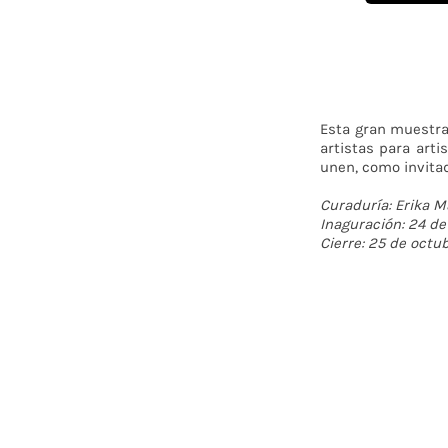
Esta gran muestra 
artistas para arti
unen, como invitad
Curaduría: Erika M
Inaguración: 24 d
Cierre: 25 de octu