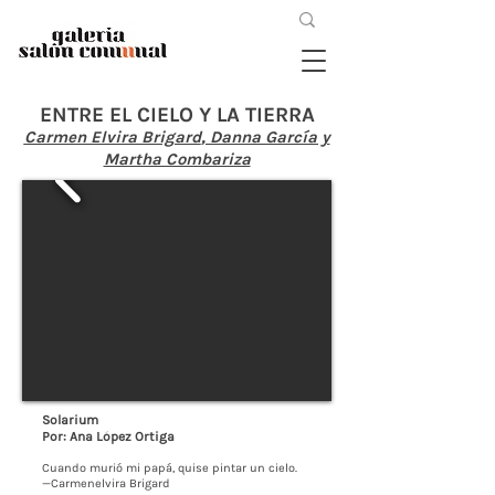
ENTRE EL CIELO Y LA TIERRA
Carmen Elvira Brigard
, Danna García y
Martha Combariza
Solarium
Por: Ana López Ortiga
Cuando murió mi papá, quise pintar un cielo.
—Carmenelvira Brigard