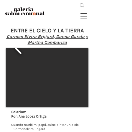
ENTRE EL CIELO Y LA TIERRA
Carmen Elvira Brigard
, Danna García y
Martha Combariza
Solarium
Por: Ana López Ortiga
Cuando murió mi papá, quise pintar un cielo.
—Carmenelvira Brigard