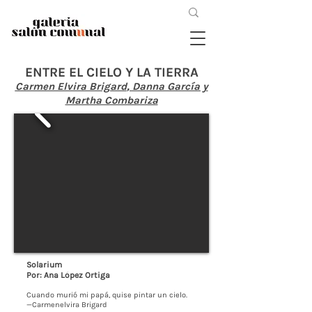
ENTRE EL CIELO Y LA TIERRA
Carmen Elvira Brigard
, Danna García y
Martha Combariza
Solarium
Por: Ana López Ortiga
Cuando murió mi papá, quise pintar un cielo.
—Carmenelvira Brigard