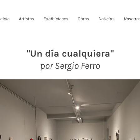
Inicio
Artistas
Exhibiciones
Obras
Noticias
Nosotro
"Un día cualquiera"
por Sergio Ferro