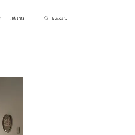
s
Talleres