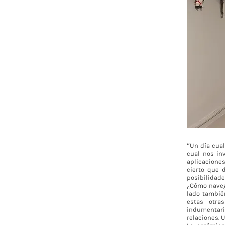
“Un día cual
cual nos inv
aplicaciones
cierto que 
posibilidade
¿Cómo naveg
lado tambié
estas otra
indumentaria
relaciones. U