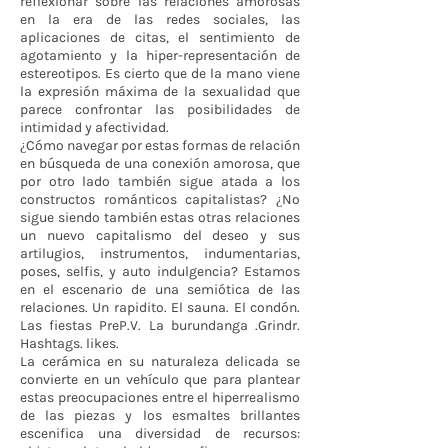
reflexionar sobre las relaciones amorosas
en la era de las redes sociales, las
aplicaciones de citas, el sentimiento de
agotamiento y la hiper-representación de
estereotipos. Es cierto que de la mano viene
la expresión máxima de la sexualidad que
parece confrontar las posibilidades de
intimidad y afectividad.
¿Cómo navegar por estas formas de relación
en búsqueda de una conexión amorosa, que
por otro lado también sigue atada a los
constructos románticos capitalistas? ¿No
sigue siendo también estas otras relaciones
un nuevo capitalismo del deseo y sus
artilugios, instrumentos, indumentarias,
poses, selfis, y auto indulgencia? Estamos
en el escenario de una semiótica de las
relaciones. Un rapidito. El sauna. El condón.
Las fiestas PreP.V. La burundanga .Grindr.
Hashtags. likes.
La cerámica en su naturaleza delicada se
convierte en un vehículo que para plantear
estas preocupaciones entre el hiperrealismo
de las piezas y los esmaltes brillantes
escenifica una diversidad de recursos: