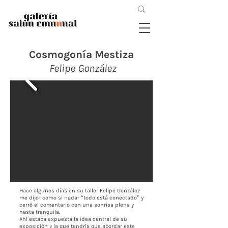
Cosmogonía Mestiza
Felipe González
Hace algunos días en su taller Felipe González
me dijo- como si nada- “todo está conectado” y
cerró el comentario con una sonrisa plena y
hasta tranquila.
Ahí estaba expuesta la idea central de su
exposición y la que tendría que abordar este