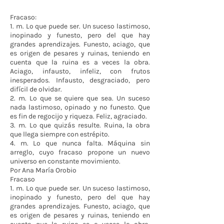
Fracaso:
1. m. Lo que puede ser. Un suceso lastimoso,
inopinado y funesto, pero del que hay
grandes aprendizajes. Funesto, aciago, que
es origen de pesares y ruinas, teniendo en
cuenta que la ruina es a veces la obra.
Aciago, infausto, infeliz, con frutos
inesperados. Infausto, desgraciado, pero
difícil de olvidar.
2. m. Lo que se quiere que sea. Un suceso
nada lastimoso, opinado y no funesto. Que
es fin de regocijo y riqueza. Feliz, agraciado.
3. m. Lo que quizás resulte. Ruina, la obra
que llega siempre con estrépito.
4. m. Lo que nunca falta. Máquina sin
arreglo, cuyo fracaso propone un nuevo
universo en constante movimiento.
Por Ana María Orobio
Fracaso
1. m. Lo que puede ser. Un suceso lastimoso,
inopinado y funesto, pero del que hay
grandes aprendizajes. Funesto, aciago, que
es origen de pesares y ruinas, teniendo en