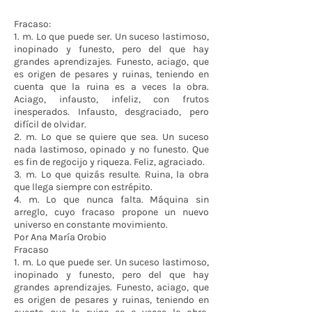
Fracaso:
1. m. Lo que puede ser. Un suceso lastimoso,
inopinado y funesto, pero del que hay
grandes aprendizajes. Funesto, aciago, que
es origen de pesares y ruinas, teniendo en
cuenta que la ruina es a veces la obra.
Aciago, infausto, infeliz, con frutos
inesperados. Infausto, desgraciado, pero
difícil de olvidar.
2. m. Lo que se quiere que sea. Un suceso
nada lastimoso, opinado y no funesto. Que
es fin de regocijo y riqueza. Feliz, agraciado.
3. m. Lo que quizás resulte. Ruina, la obra
que llega siempre con estrépito.
4. m. Lo que nunca falta. Máquina sin
arreglo, cuyo fracaso propone un nuevo
universo en constante movimiento.
Por Ana María Orobio
Fracaso
1. m. Lo que puede ser. Un suceso lastimoso,
inopinado y funesto, pero del que hay
grandes aprendizajes. Funesto, aciago, que
es origen de pesares y ruinas, teniendo en