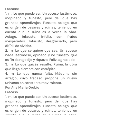
Fracaso:
1. m. Lo que puede ser. Un suceso lastimoso,
inopinado y funesto, pero del que hay
grandes aprendizajes. Funesto, aciago, que
es origen de pesares y ruinas, teniendo en
cuenta que la ruina es a veces la obra.
Aciago, infausto, infeliz, con frutos
inesperados. Infausto, desgraciado, pero
difícil de olvidar.
2. m. Lo que se quiere que sea. Un suceso
nada lastimoso, opinado y no funesto. Que
es fin de regocijo y riqueza. Feliz, agraciado.
3. m. Lo que quizás resulte. Ruina, la obra
que llega siempre con estrépito.
4. m. Lo que nunca falta. Máquina sin
arreglo, cuyo fracaso propone un nuevo
universo en constante movimiento.
Por Ana María Orobio
Fracaso
1. m. Lo que puede ser. Un suceso lastimoso,
inopinado y funesto, pero del que hay
grandes aprendizajes. Funesto, aciago, que
es origen de pesares y ruinas, teniendo en