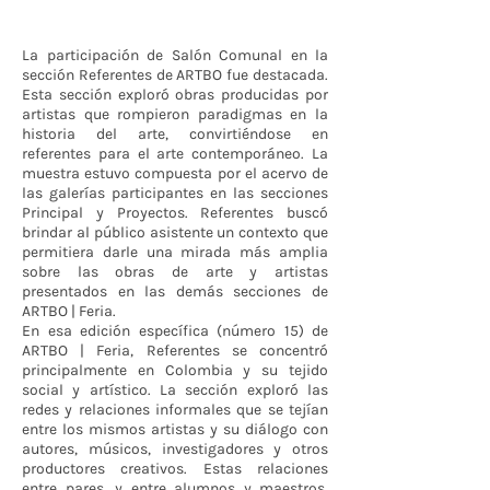
La participación de Salón Comunal en la
sección Referentes de ARTBO fue destacada.
Esta sección exploró obras producidas por
artistas que rompieron paradigmas en la
historia del arte, convirtiéndose en
referentes para el arte contemporáneo. La
muestra estuvo compuesta por el acervo de
las galerías participantes en las secciones
Principal y Proyectos. Referentes buscó
brindar al público asistente un contexto que
permitiera darle una mirada más amplia
sobre las obras de arte y artistas
presentados en las demás secciones de
ARTBO | Feria.
En esa edición específica (número 15) de
ARTBO | Feria, Referentes se concentró
principalmente en Colombia y su tejido
social y artístico. La sección exploró las
redes y relaciones informales que se tejían
entre los mismos artistas y su diálogo con
autores, músicos, investigadores y otros
productores creativos. Estas relaciones
entre pares, y entre alumnos y maestros,