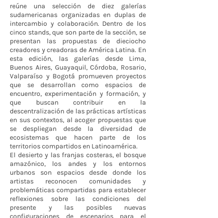
reúne una selección de diez galerías
sudamericanas organizadas en duplas de
intercambio y colaboración. Dentro de los
cinco stands, que son parte de la sección, se
presentan las propuestas de dieciocho
creadores y creadoras de América Latina. En
esta edición, las galerías desde Lima,
Buenos Aires, Guayaquil, Córdoba, Rosario,
Valparaíso y Bogotá promueven proyectos
que se desarrollan como espacios de
encuentro, experimentación y formación, y
que buscan contribuir en la
descentralización de las prácticas artísticas
en sus contextos, al acoger propuestas que
se despliegan desde la diversidad de
ecosistemas que hacen parte de los
territorios compartidos en Latinoamérica.
El desierto y las franjas costeras, el bosque
amazónico, los andes y los entornos
urbanos son espacios desde donde los
artistas reconocen comunidades y
problemáticas compartidas para establecer
reflexiones sobre las condiciones del
presente y las posibles nuevas
configuraciones de escenarios para el