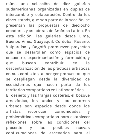
reúne una selección de diez galerías
sudamericanas organizadas en duplas de
intercambio y colaboración. Dentro de los
cinco stands, que son parte de la sección, se
presentan las propuestas de dieciocho
creadores y creadoras de América Latina. En
esta edición, las galerías desde Lima,
Buenos Aires, Guayaquil, Córdoba, Rosario,
Valparaíso y Bogotá promueven proyectos
que se desarrollan como espacios de
encuentro, experimentación y formación, y
que buscan contribuir en la
descentralización de las prácticas artísticas
en sus contextos, al acoger propuestas que
se despliegan desde la diversidad de
ecosistemas que hacen parte de los
territorios compartidos en Latinoamérica.
El desierto y las franjas costeras, el bosque
amazónico, los andes y los entornos
urbanos son espacios desde donde los
artistas reconocen comunidades y
problemáticas compartidas para establecer
reflexiones sobre las condiciones del
presente y las posibles nuevas
configuraciones de escenarios para el