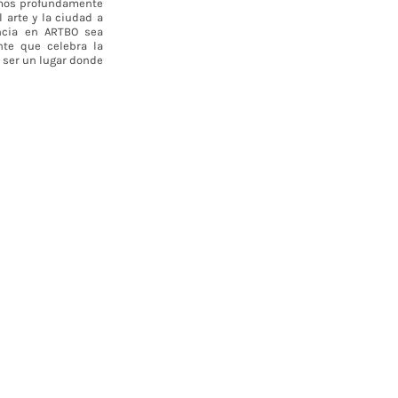
cemos profundamente
 arte y la ciudad a
ncia en ARTBO sea
te que celebra la
e ser un lugar donde