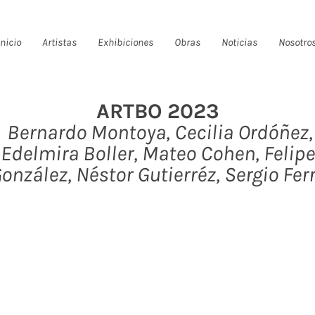
Inicio
Artistas
Exhibiciones
Obras
Noticias
Nosotro
ARTBO 2023
Bernardo Montoya, Cecilia Ordóñez,
Edelmira Boller, Mateo Cohen, Felipe
onzález, Néstor Gutierréz, Sergio Fer