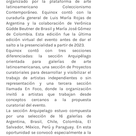
organizado por la plataforma de arte
latinoamericano Coleccionismo
Contemporáneo. Equinox contó con la
curaduría general de Luis María Rojas de
Argentina y la colaboración de Verônica
Güdde Beutner de Brasil y María José Gómez
de Colombia. Esta edición fue la última
edición virtual del evento antes de dar el
salto a la presencialidad a partir de 2023.
Equinox contó con tres secciones
diferenciadas: la sección Arquipélago
orientada para galerías de arte
latinoamericanas, una sección de Proyectos
curatoriales para desarrollar y visibilizar el
trabajo de artistas independientes o sin
representación y una tercera sección
llamada En Foco, donde la organización
invitó a artistas que trabajan desde
conceptos cercanos a la propuesta
curatorial del evento.
La sección Arquipelago estuvo compuesta
por una selección de 16 galerías de
Argentina, Brasil, Chile, Colombia, El
Salvador, México, Perú y Paraguay. En esta
oportunidad se convocó especialmente a la