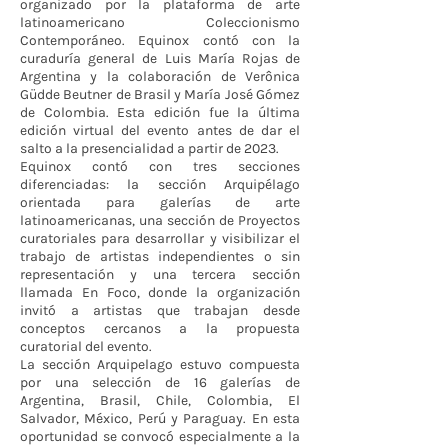
organizado por la plataforma de arte
latinoamericano Coleccionismo
Contemporáneo. Equinox contó con la
curaduría general de Luis María Rojas de
Argentina y la colaboración de Verônica
Güdde Beutner de Brasil y María José Gómez
de Colombia. Esta edición fue la última
edición virtual del evento antes de dar el
salto a la presencialidad a partir de 2023.
Equinox contó con tres secciones
diferenciadas: la sección Arquipélago
orientada para galerías de arte
latinoamericanas, una sección de Proyectos
curatoriales para desarrollar y visibilizar el
trabajo de artistas independientes o sin
representación y una tercera sección
llamada En Foco, donde la organización
invitó a artistas que trabajan desde
conceptos cercanos a la propuesta
curatorial del evento.
La sección Arquipelago estuvo compuesta
por una selección de 16 galerías de
Argentina, Brasil, Chile, Colombia, El
Salvador, México, Perú y Paraguay. En esta
oportunidad se convocó especialmente a la