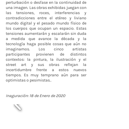
perturbación o desfase en la continuidad de
una imagen. Las obras exhibidas juegan con
las tensiones, roces, interferencias y
contradicciones entre el etéreo y liviano
mundo digital y el pesado mundo físico de
los cuerpos que ocupan un espacio. Estas
tensiones aumentarán y escalarán sin duda
a medida que avance la década y la
tecnología haga posible cosas que aún no
imaginamos. Los cinco artistas
participantes provienen de distintos
contextos: la pintura, la ilustración y el
street art y sus obras reflejan la
incertidumbre frente a estos nuevos
tiempos. Es muy temprano aún para ser
optimistas o pesimistas..
Inaguración: 18 de Enero de 2020