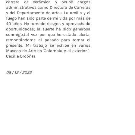
carrera de cerámica y ocupé cargos
administrativos como Directora de Carreras
y del Departamento de Artes. La arcilla y el
fuego han sido parte de mi vida por más de
40 años. He tomado riesgos y aprovechado
oportunidades; la suerte ha sido generosa
conmigo,tal vez por que he estado alerta,
remontándome al pasado para tomar el
presente. Mi trabajo se exhibe en varios
Museos de Arte en Colombia y el exterior."-
Cecilia Ordóñez
06 / 12 / 2022