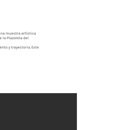
na muestra artística
 la Plazoleta del
nto y trayectoria. Este