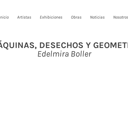
Inicio
Artistas
Exhibiciones
Obras
Noticias
Nosotro
QUINAS, DESECHOS Y GEOMET
Edelmira Boller