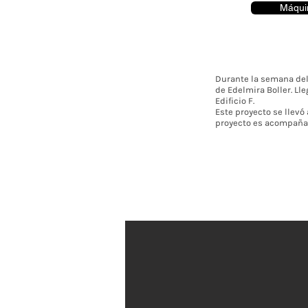
Máqui
Durante la semana del
de Edelmira Boller. Ll
Edificio F.
Este proyecto se llevó
proyecto es acompaña