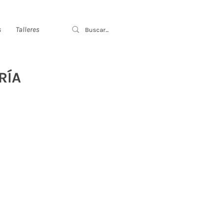
s
Talleres
RÍA