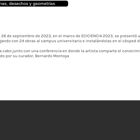
nas, desechos y geometrías
 26 de septiembre de 2023, en el marco de ECICIENCIA 2023, se presentó u
egando con 24 obras al campus universitario e instalándolas en el césped de
 a cabo junto con una conferencia en donde la artista comparte el conocimie
do por su curador, Bernardo Montoya