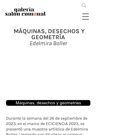
MÁQUINAS, DESECHOS Y
GEOMETRÍA
Edelmira Boller
Máquinas, desechos y geometrías
Durante la semana del 26 de septiembre de
2023, en el marco de ECICIENCIA 2023, se
presentó una muestra artística de Edelmira
Boller. Llegando con 24 obras al campus