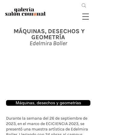
MÁQUINAS, DESECHOS Y
GEOMETRÍA
Edelmira Boller
Máquinas, desechos y geometrías
Durante la semana del 26 de septiembre de
2023, en el marco de ECICIENCIA 2023, se
presentó una muestra artística de Edelmira
Boller. Llegando con 24 obras al campus