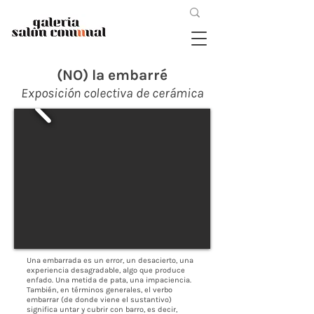
(NO) la embarré
Exposición colectiva de cerámica
Una embarrada es un error, un desacierto, una
experiencia desagradable, algo que produce
enfado. Una metida de pata, una impaciencia.
También, en términos generales, el verbo
embarrar (de donde viene el sustantivo)
significa untar y cubrir con barro, es decir,