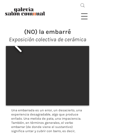
(NO) la embarré
Exposición colectiva de cerámica
Una embarrada es un error, un desacierto, una
experiencia desagradable, algo que produce
enfado. Una metida de pata, una impaciencia.
También, en términos generales, el verbo
embarrar (de donde viene el sustantivo)
significa untar y cubrir con barro, es decir,