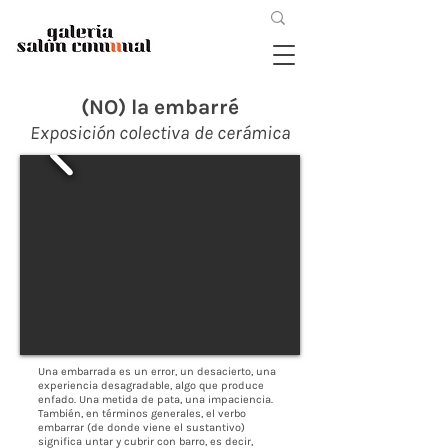
(NO) la embarré
Exposición colectiva de cerámica
Una embarrada es un error, un desacierto, una
experiencia desagradable, algo que produce
enfado. Una metida de pata, una impaciencia.
También, en términos generales, el verbo
embarrar (de donde viene el sustantivo)
significa untar y cubrir con barro, es decir,