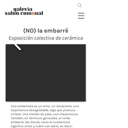
(NO) la embarré
Exposición colectiva de cerámica
Una embarrada es un error, un desacierto, una
experiencia desagradable, algo que produce
enfado. Una metida de pata, una impaciencia.
También, en términos generales, el verbo
embarrar (de donde viene el sustantivo)
significa untar y cubrir con barro, es decir,