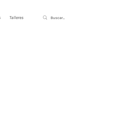
s
Talleres