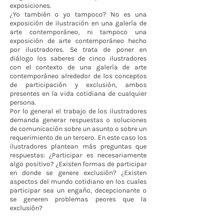
exposiciones.
¿Yo también o yo tampoco? No es una
exposición de ilustración en una galería de
arte contemporáneo, ni tampoco una
exposición de arte contemporáneo hecho
por ilustradores. Se trata de poner en
diálogo los saberes de cinco ilustradores
con el contexto de una galería de arte
contemporáneo alrededor de los conceptos
de participación y exclusión, ambos
presentes en la vida cotidiana de cualquier
persona.
Por lo general el trabajo de los ilustradores
demanda generar respuestas o soluciones
de comunicación sobre un asunto o sobre un
requerimiento de un tercero. En este caso los
ilustradores plantean más preguntas que
respuestas: ¿Participar es necesariamente
algo positivo? ¿Existen formas de participar
en donde se genere exclusión? ¿Existen
aspectos del mundo cotidiano en los cuales
participar sea un engaño, decepcionante o
se generen problemas peores que la
exclusión?