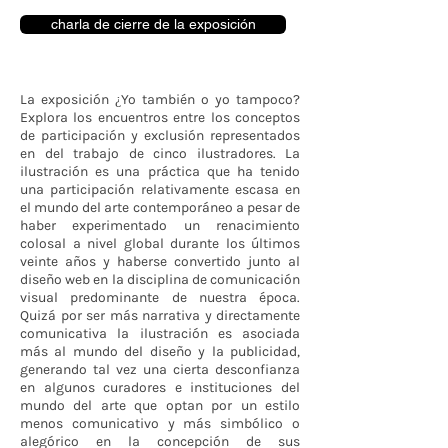
charla de cierre de la exposición
La exposición ¿Yo también o yo tampoco?
Explora los encuentros entre los conceptos
de participación y exclusión representados
en del trabajo de cinco ilustradores. La
ilustración es una práctica que ha tenido
una participación relativamente escasa en
el mundo del arte contemporáneo a pesar de
haber experimentado un renacimiento
colosal a nivel global durante los últimos
veinte años y haberse convertido junto al
diseño web en la disciplina de comunicación
visual predominante de nuestra época.
Quizá por ser más narrativa y directamente
comunicativa la ilustración es asociada
más al mundo del diseño y la publicidad,
generando tal vez una cierta desconfianza
en algunos curadores e instituciones del
mundo del arte que optan por un estilo
menos comunicativo y más simbólico o
alegórico en la concepción de sus