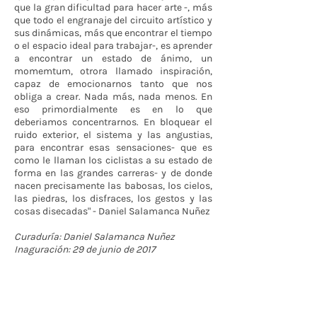
que la gran dificultad para hacer arte -, más
que todo el engranaje del circuito artístico y
sus dinámicas, más que encontrar el tiempo
o el espacio ideal para trabajar-, es aprender
a encontrar un estado de ánimo, un
momemtum, otrora llamado inspiración,
capaz de emocionarnos tanto que nos
obliga a crear. Nada más, nada menos. En
eso primordialmente es en lo que
deberiamos concentrarnos. En bloquear el
ruido exterior, el sistema y las angustias,
para encontrar esas sensaciones- que es
como le llaman los ciclistas a su estado de
forma en las grandes carreras- y de donde
nacen precisamente las babosas, los cielos,
las piedras, los disfraces, los gestos y las
cosas disecadas" - Daniel Salamanca Nuñez
Curaduría: Daniel Salamanca Nuñez
Inaguración: 29 de junio de 2017