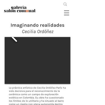
Imaginando realidades
Cecilia Ordóñez
La práctica artística de Cecilia Ordóñez París ha
sido decisiva para el reconocimiento de la
cerámica como un campo de exploración
estética en Colombia. Su obra ha cuestionado
los límites de lo utilitario y ha situado al barro
como un medio con plena autonomía dentro