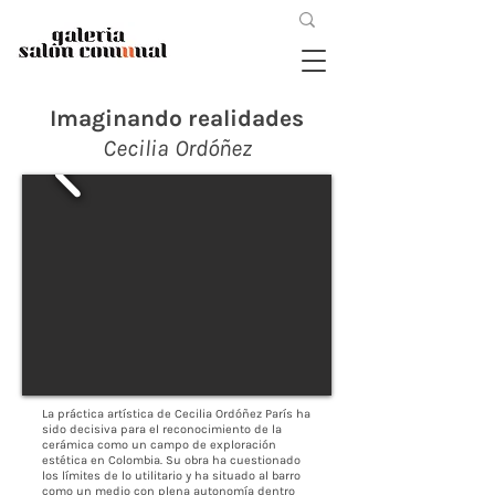
Imaginando realidades
Cecilia Ordóñez
La práctica artística de Cecilia Ordóñez París ha
sido decisiva para el reconocimiento de la
cerámica como un campo de exploración
estética en Colombia. Su obra ha cuestionado
los límites de lo utilitario y ha situado al barro
como un medio con plena autonomía dentro