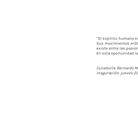
“El espíritu humano e
Sus movimientos erótic
existe entre las pasion
En esta oportunidad la
Curaduría: Bernardo 
Inaguración: jueves 20