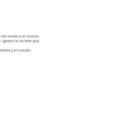
e da miedo a sí mismo.
o: ignora la unidad que
deseo y el cuerpo.