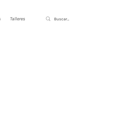
s
Talleres