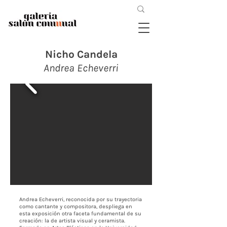
Nicho Candela
Andrea Echeverri
Andrea Echeverri, reconocida por su trayectoria
como cantante y compositora, despliega en
esta exposición otra faceta fundamental de su
creación: la de artista visual y ceramista.