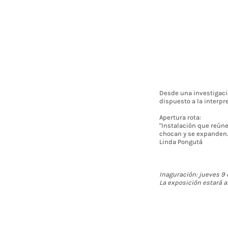
Desde una investigació
dispuesto a la interpre
Apertura rota:
"Instalación que reúne
chocan y se expanden. 
Linda Pongutá
Inaguración: jueves 9
La exposición estará ab