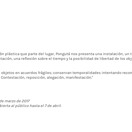
n plástica que parte del lugar, Pongutá nos presenta una instalación, un t
tación, una reflexión sobre el tiempo y la posibilidad de libertad de los obj
 objetos en acuerdos frágiles; conservan temporalidades intentando reconc
Contestación, reposición, alegación, manifestación."
 de marzo de 2017
ierta al público hasta el 7 de abril.