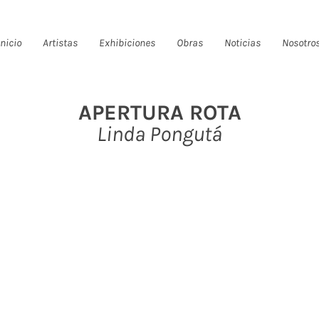
Inicio
Artistas
Exhibiciones
Obras
Noticias
Nosotro
APERTURA ROTA
Linda Pongutá