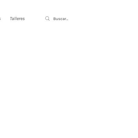
s
Talleres