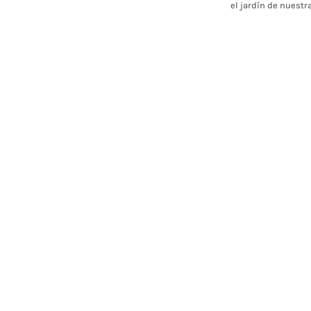
el jardín de nuestr