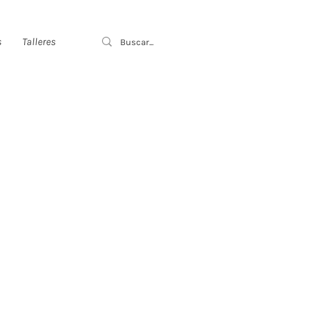
s
Talleres