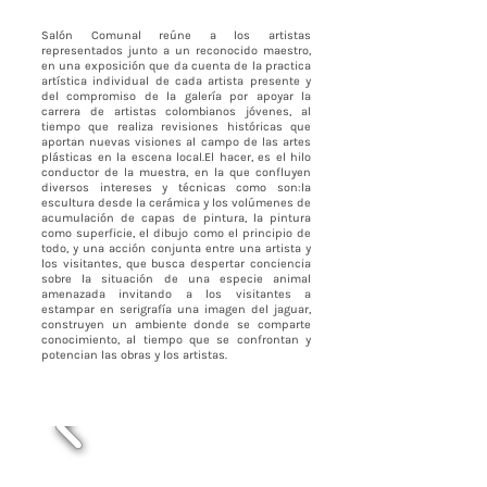
Salón Comunal reúne a los artistas
representados junto a un reconocido maestro,
en una exposición que da cuenta de la practica
artística individual de cada artista presente y
del compromiso de la galería por apoyar la
carrera de artistas colombianos jóvenes, al
tiempo que realiza revisiones históricas que
aportan nuevas visiones al campo de las artes
plásticas en la escena local.
El hacer, es el hilo
conductor de la muestra, en la que confluyen
diversos intereses y técnicas como son:
la
escultura desde la cerámica y los volúmenes de
acumulación de capas de pintura, la pintura
como superficie, el dibujo como el principio de
todo, y una acción conjunta entre una artista y
los visitantes, que busca despertar conciencia
sobre la situación de una especie animal
amenazada invitando a los visitantes a
estampar en serigrafía una imagen del jaguar,
construyen un ambiente donde se comparte
conocimiento, al tiempo que se confrontan y
potencian las obras y los artistas.