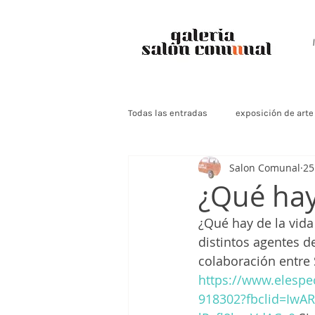
Todas las entradas
exposición de arte
Salon Comunal
25
¿Qué hay
¿Qué hay de la vida 
distintos agentes de
colaboración entre 
https://www.elespe
918302?fbclid=Iw